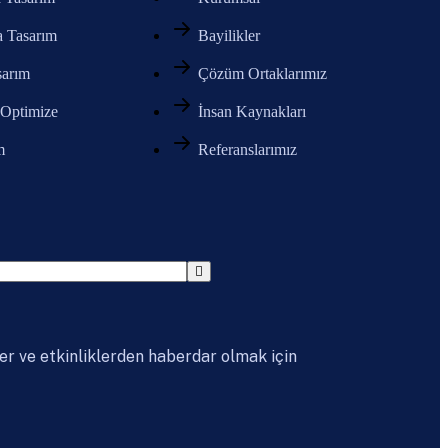
a Tasarım
Bayilikler
sarım
Çözüm Ortaklarımız
 Optimize
İnsan Kaynakları
m
Referanslarımız
er ve etkinliklerden haberdar olmak için