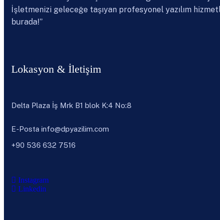
İşletmenizi geleceğe taşıyan profesyonel yazılım hizmetl
burada!”
Lokasyon & İletişim
Delta Plaza İş Mrk B1 blok K:4 No:8
E-Posta
info@dpyazilim.com
+90 536 632 7516
Instagram
Linkedin