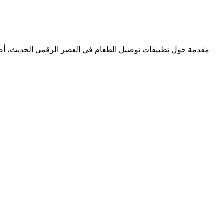
مقدمة حول تطبيقات توصيل الطعام في العصر الرقمي الحديث، أصبح