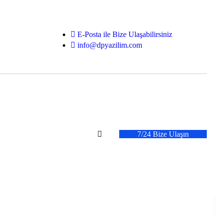
E-Posta ile Bize Ulaşabilirsiniz
info@dpyazilim.com
7/24 Bize Ulaşın