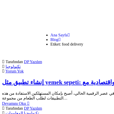
Ana Sayfa
Blog
Etiket: food delivery
Tarafından
DP Yazılım
تكنولوجيا
Yorum Yok
ي عصر الرقمية الحالي، أصبح بإمكان المستهلكين الاستفادة من هذه
التطبيقات لطلب الطعام من مجموعة…
Devamını Oku
Tarafından
DP Yazılım
تكنولوجيا المعلومات