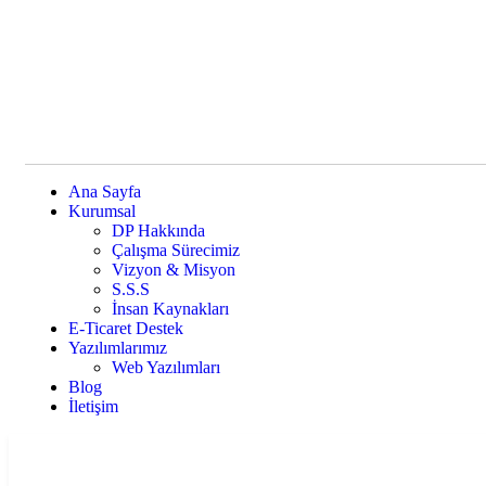
Ana Sayfa
Kurumsal
DP Hakkında
Çalışma Sürecimiz
Vizyon & Misyon
S.S.S
İnsan Kaynakları
E-Ticaret Destek
Yazılımlarımız
Web Yazılımları
Blog
İletişim