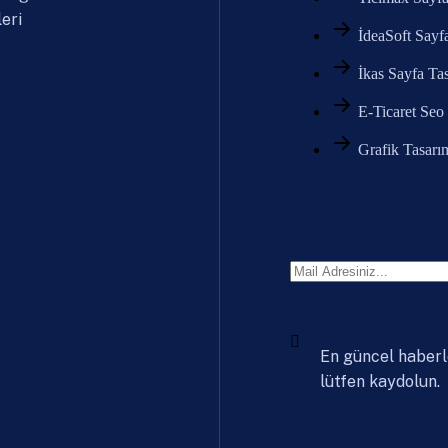
eri
İdeaSoft Sayf
İkas Sayfa Ta
E-Ticaret Seo
Grafik Tasarı
En güncel haberl
lütfen kaydolun.