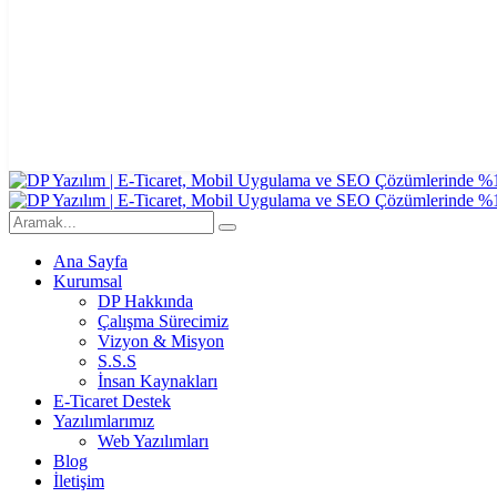
Ana Sayfa
Kurumsal
DP Hakkında
Çalışma Sürecimiz
Vizyon & Misyon
S.S.S
İnsan Kaynakları
E-Ticaret Destek
Yazılımlarımız
Web Yazılımları
Blog
İletişim